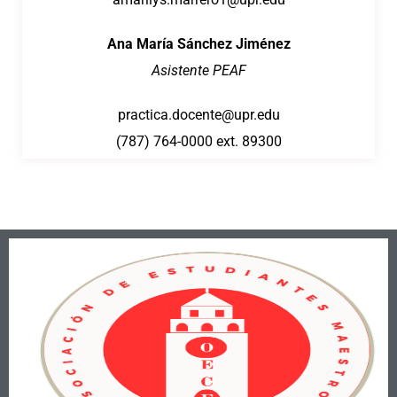
Ana María Sánchez Jiménez
Asistente PEAF
practica.docente@upr.edu
(787) 764-0000 ext. 89300