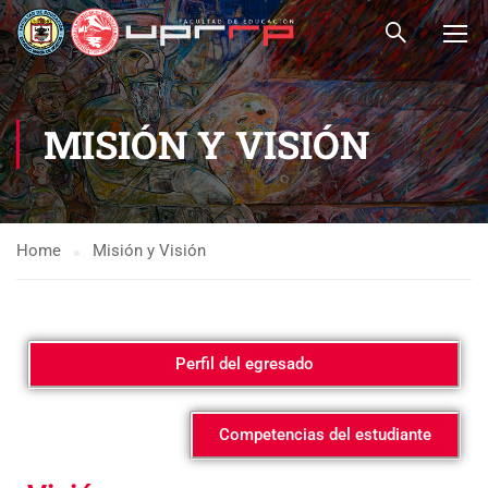
MISIÓN Y VISIÓN
Home
Misión y Visión
Perfil del egresado
Competencias del estudiante