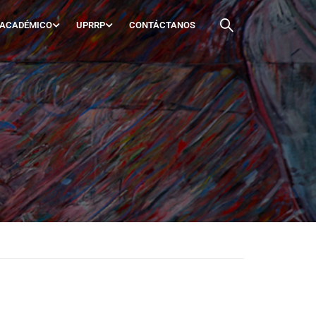
 ACADÉMICO
UPRRP
CONTÁCTANOS