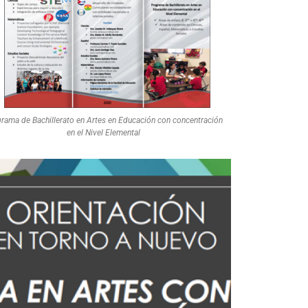
rama de Bachillerato en Artes en Educación con concentración
en el Nivel Elemental