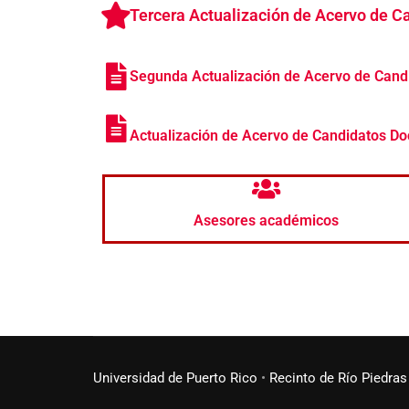
Tercera Actualización de Acervo de
Segunda Actualización de Acervo de Can
Actualización de Acervo de Candidatos 
Asesores académicos
Universidad de Puerto Rico
•
Recinto de Río Piedras