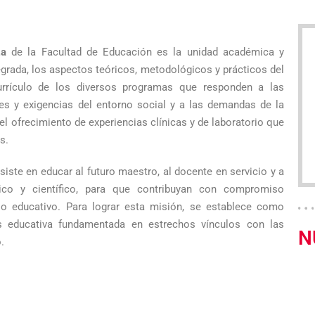
za
de la Facultad de Educación es la unidad académica y
tegrada, los aspectos teóricos, metodológicos y prácticos del
currículo de los diversos programas que responden a las
des y exigencias del entorno social y a las demandas de la
 el ofrecimiento de experiencias clínicas y de laboratorio que
s.
ste en educar al futuro maestro, al docente en servicio y a
ico y científico, para que contribuyan con compromiso
o educativo. Para lograr esta misión, se establece como
s educativa fundamentada en estrechos vínculos con las
N
.