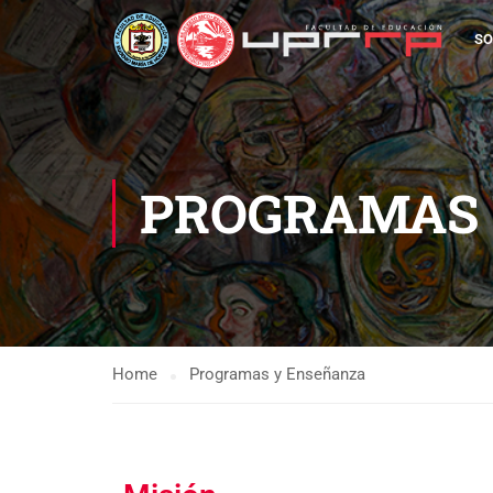
SO
PROGRAMAS 
Home
Programas y Enseñanza