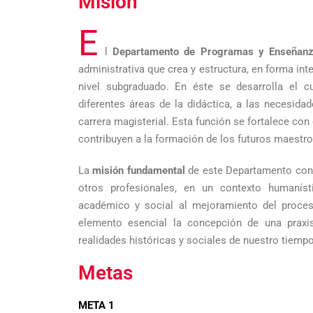
Misión
E
l
Departamento de Programas y Enseñan
administrativa que crea y estructura, en forma in
nivel subgraduado. En éste se desarrolla el 
diferentes áreas de la didáctica, a las necesida
carrera magisterial. Esta función se fortalece con
contribuyen a la formación de los futuros maestro
La
misión fundamental
de este Departamento consi
otros profesionales, en un contexto humaníst
académico y social al mejoramiento del proces
elemento esencial la concepción de una praxi
realidades históricas y sociales de nuestro tiempo
Metas
META 1