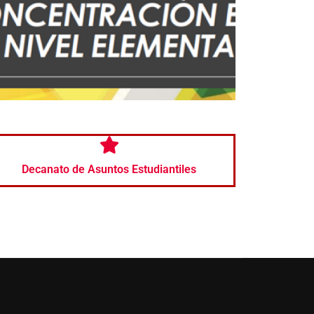
Decanato de Asuntos Estudiantiles