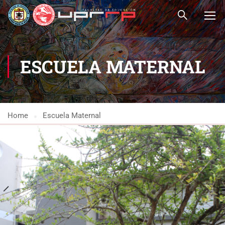
ESCUELA MATERNAL
Home
Escuela Maternal