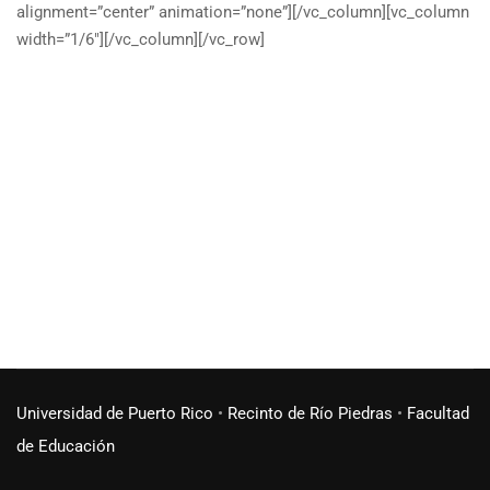
alignment=”center” animation=”none”][/vc_column][vc_column
width=”1/6″][/vc_column][/vc_row]
Universidad de Puerto Rico
•
Recinto de Río Piedras
•
Facultad
de Educación