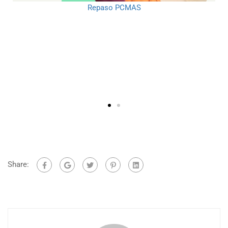
Repaso PCMAS
Share: