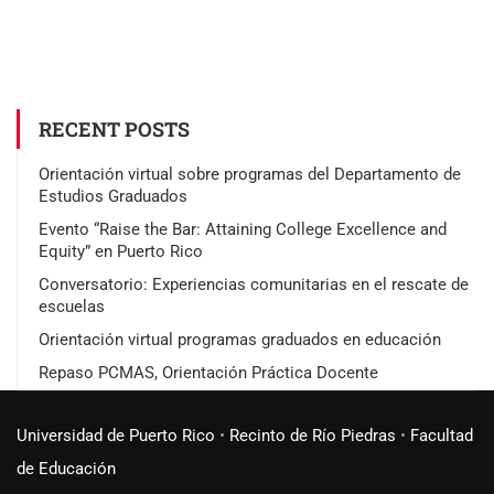
RECENT POSTS
Orientación virtual sobre programas del Departamento de
Estudios Graduados
Evento “Raise the Bar: Attaining College Excellence and
Equity” en Puerto Rico
Conversatorio: Experiencias comunitarias en el rescate de
escuelas
Orientación virtual programas graduados en educación
Repaso PCMAS, Orientación Práctica Docente
Universidad de Puerto Rico
•
Recinto de Río Piedras
•
Facultad
de Educación