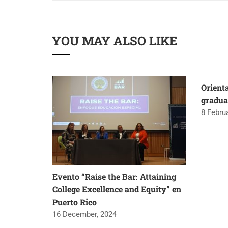
YOU MAY ALSO LIKE
ión
Orient
gradua
8 Febru
áctica
Evento “Raise the Bar: Attaining
College Excellence and Equity” en
Puerto Rico
16 December, 2024