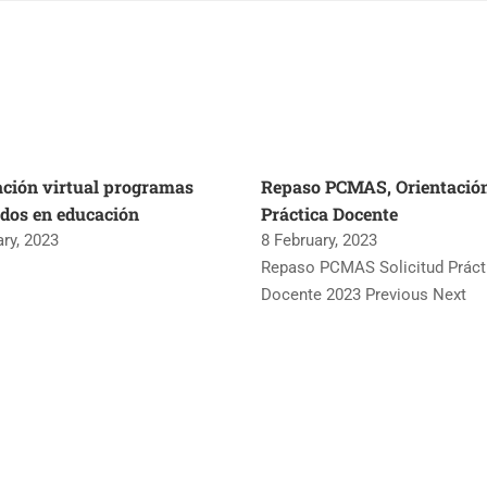
ación virtual programas
Repaso PCMAS, Orientació
dos en educación
Práctica Docente
ary, 2023
8 February, 2023
Repaso PCMAS Solicitud Práct
Docente 2023 Previous Next