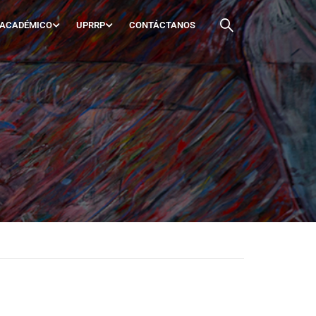
 ACADÉMICO
UPRRP
CONTÁCTANOS