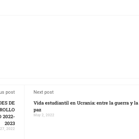
us post
Next post
DES DE
Vida estudiantil en Ucrania: entre la guerra y la
RROLLO
paz
May 2, 2022
 2022-
2023
 27, 2022