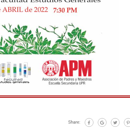
Share: