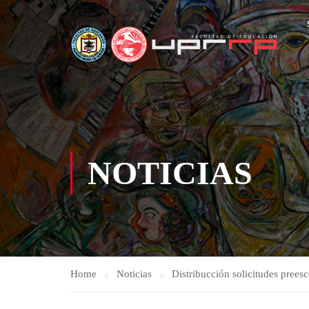
NOTICIAS
Home
Noticias
Distribucción solicitudes preesc