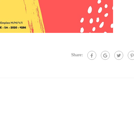
Share: