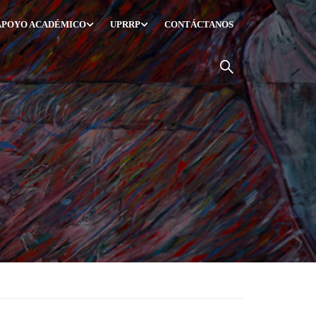
APOYO ACADÉMICO
UPRRP
CONTÁCTANOS