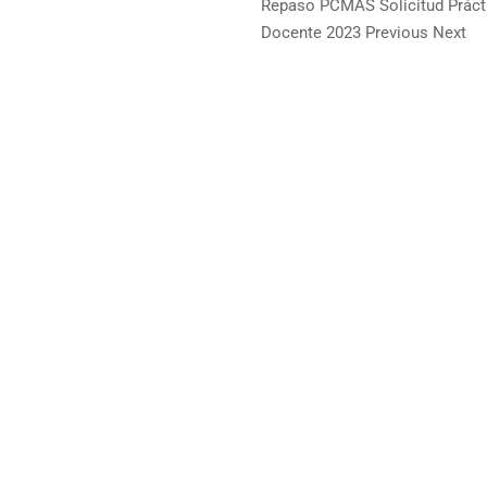
Repaso PCMAS Solicitud Práct
Docente 2023 Previous Next