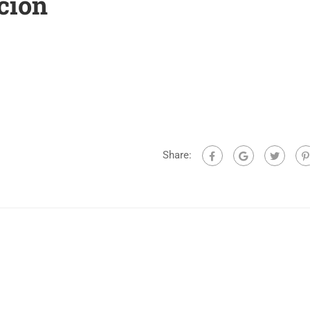
ción
Share: