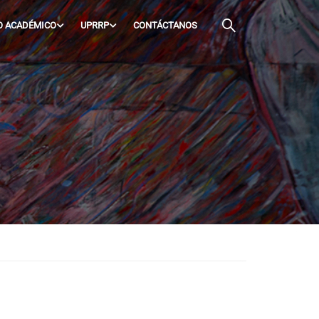
O ACADÉMICO
UPRRP
CONTÁCTANOS