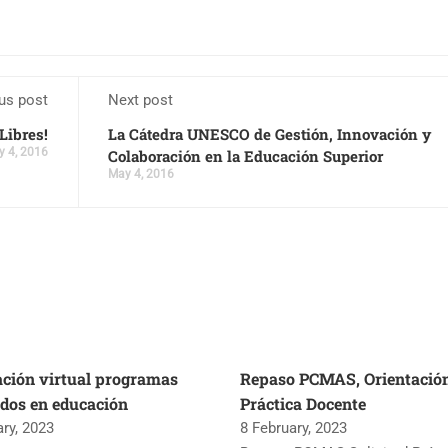
us post
Next post
Libres!
La Cátedra UNESCO de Gestión, Innovación y
 4, 2016
Colaboración en la Educación Superior
May 4, 2016
ación virtual programas
Repaso PCMAS, Orientació
dos en educación
Práctica Docente
ary, 2023
8 February, 2023