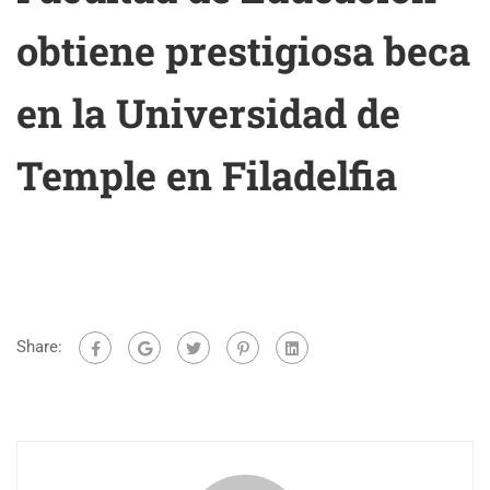
obtiene prestigiosa beca
en la Universidad de
Temple en Filadelfia
Share: