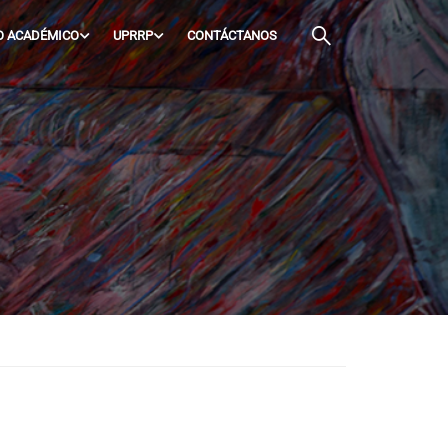
O ACADÉMICO
UPRRP
CONTÁCTANOS