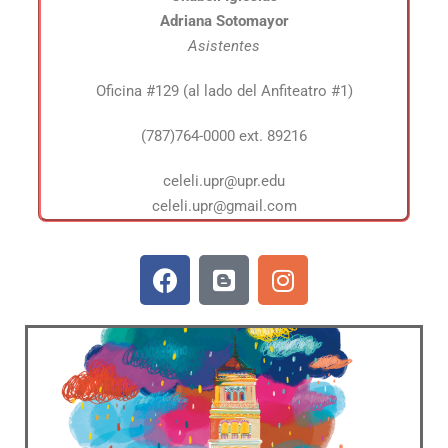
Adriana Sotomayor
Asistentes
Oficina #129 (al lado del Anfiteatro #1)
(787)764-0000 ext. 89216
celeli.upr@upr.edu
celeli.upr@gmail.com