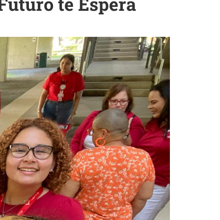
Futuro te Espera