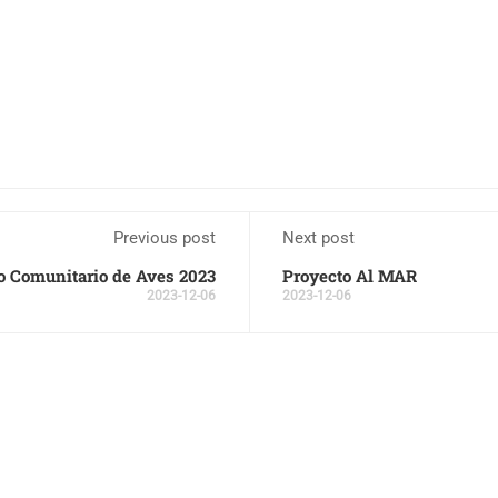
Previous post
Next post
o Comunitario de Aves 2023
Proyecto Al MAR
2023-12-06
2023-12-06