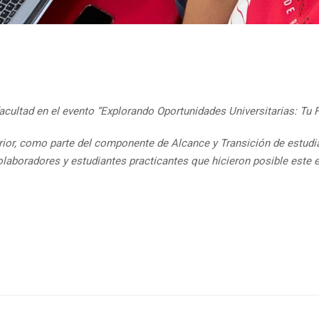
acultad en el e
vento
“Explorando Oportunidades Universitarias: Tu 
ior, como parte del componente de Alcance y Transición de estudia
aboradores y estudiantes practicantes que hicieron posible este ev