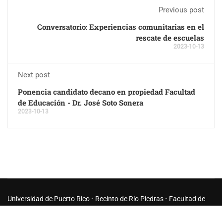
Previous post
Conversatorio: Experiencias comunitarias en el
rescate de escuelas
2023-10-13
Next post
Ponencia candidato decano en propiedad Facultad
de Educación - Dr. José Soto Sonera
2023-10-13
Universidad de Puerto Rico
•
Recinto de Río Piedras
•
Facultad de
Educación