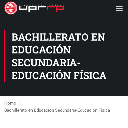
BACHILLERATO EN
EDUCACIÓN
SECUNDARIA-
EDUCACIÓN FÍSICA
Home
Bachillerato en Educación Secundaria-Educación Física